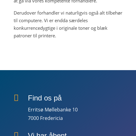
at gå via vores kompetente forhandlere.
Derudover forhandler vi naturligvis også alt tilbehør
til computere. Vi er endda særdeles
konkurrencedygtige i originale toner og blæk
patroner til printere.
KONTAKT

Find os på
Erritsø Møllebanke 10
7000 Fredericia

Vi har åbent