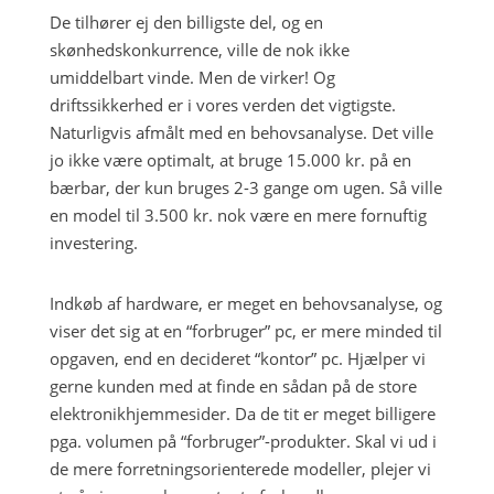
De tilhører ej den billigste del, og en
skønhedskonkurrence, ville de nok ikke
umiddelbart vinde. Men de virker! Og
driftssikkerhed er i vores verden det vigtigste.
Naturligvis afmålt med en behovsanalyse. Det ville
jo ikke være optimalt, at bruge 15.000 kr. på en
bærbar, der kun bruges 2-3 gange om ugen. Så ville
en model til 3.500 kr. nok være en mere fornuftig
investering.
Indkøb af hardware, er meget en behovsanalyse, og
viser det sig at en “forbruger” pc, er mere minded til
opgaven, end en decideret “kontor” pc. Hjælper vi
gerne kunden med at finde en sådan på de store
elektronikhjemmesider. Da de tit er meget billigere
pga. volumen på “forbruger”-produkter. Skal vi ud i
de mere forretningsorienterede modeller, plejer vi