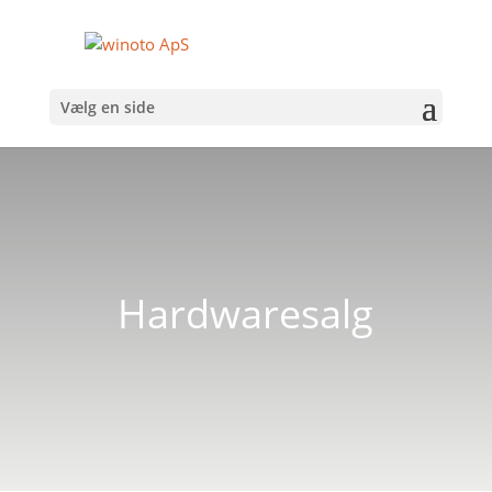
Vælg en side
Hardwaresalg
NATURLIGVIS SÆLGER VI OGSÅ