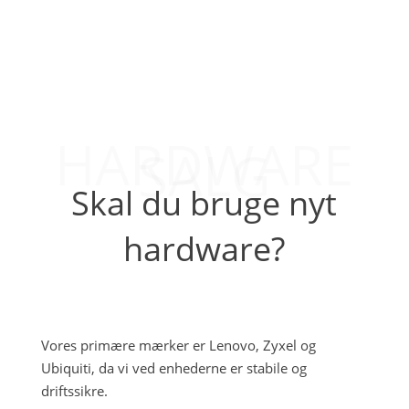
HARDWARE
HARDWARE
SALG
Skal du bruge nyt
hardware?
Vores primære mærker er Lenovo, Zyxel og
Ubiquiti, da vi ved enhederne er stabile og
driftssikre.