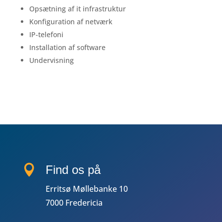
Opsætning af it infrastruktur
Konfiguration af netværk
IP-telefoni
Installation af software
Undervisning
KONTAKT

Find os på
Erritsø Møllebanke 10
7000 Fredericia