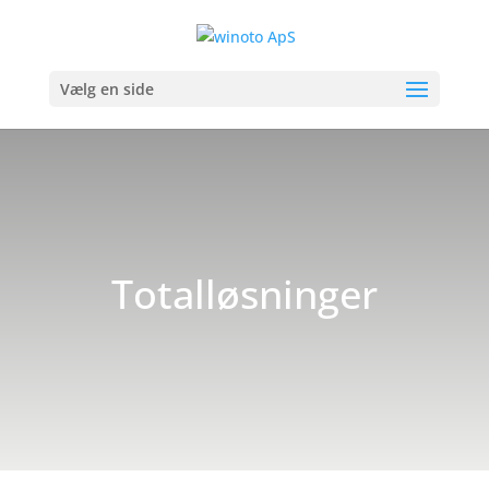
Vælg en side
Totalløsninger
VI TILBYDER KOMPLETTE