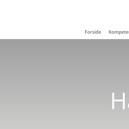
Forside
Kompete
H