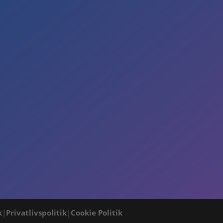
k
|
Privatlivspolitik
|
Cookie Politik