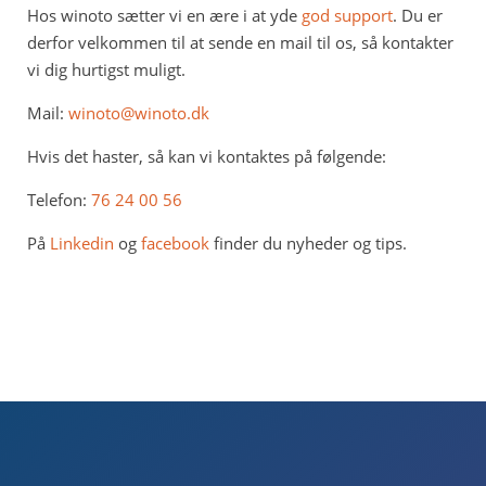
Hos winoto sætter vi en ære i at yde
god support
. Du er
derfor velkommen til at sende en mail til os, så kontakter
vi dig hurtigst muligt.
Mail:
winoto@winoto.dk
Hvis det haster, så kan vi kontaktes på følgende:
Telefon:
76 24 00 56
På
Linkedin
og
facebook
finder du nyheder og tips.
KONTAKT